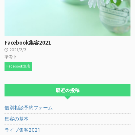
Facebook集客2021
2021/3/3
準備中
Facebook集客
最近の投稿
個別相談予約フォーム
集客の基本
ライブ集客2021