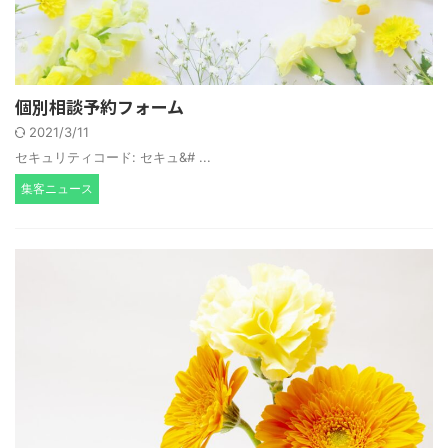
個別相談予約フォーム
2021/3/11
セキュリティコード: セキュ&# ...
集客ニュース