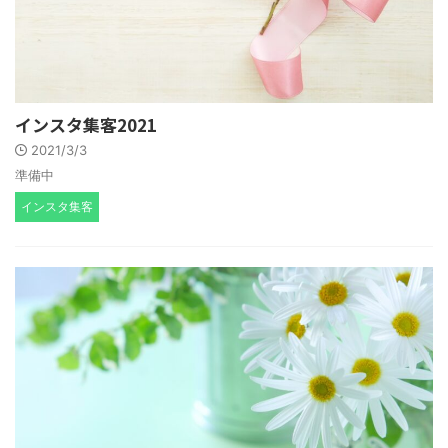
インスタ集客2021
2021/3/3
準備中
インスタ集客