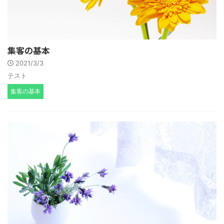
集客の基本
2021/3/3
テスト
集客の基本