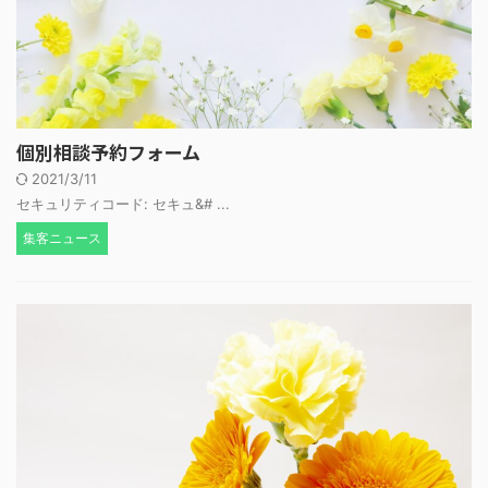
個別相談予約フォーム
2021/3/11
セキュリティコード: セキュ&# ...
集客ニュース